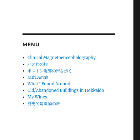
MENU
Clinical Magnetoencephalography
バス停の旅
ボストン近郊の街を歩く
MBTAの旅
。
What I Found Around
Old/Abandoned Buildings in Hokkaido
My Wines
歴史的建造物の旅