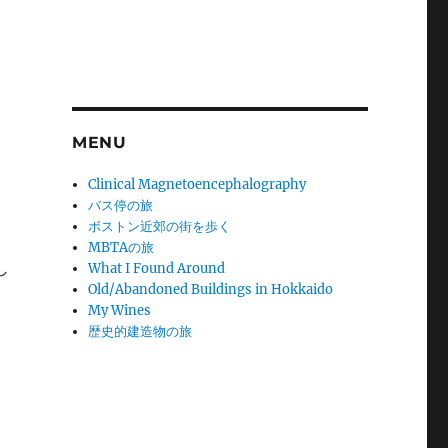
MENU
Clinical Magnetoencephalography
バス停の旅
ボストン近郊の街を歩く
MBTAの旅
し
What I Found Around
Old/Abandoned Buildings in Hokkaido
My Wines
歴史的建造物の旅