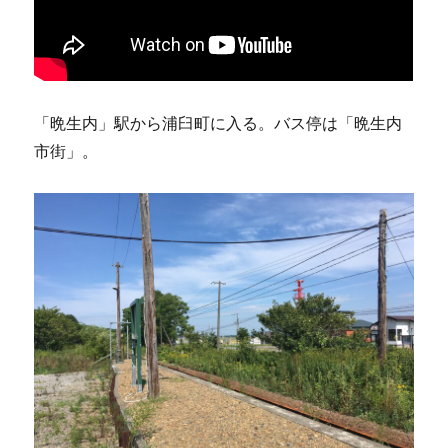
「晩生内」駅から浦臼町に入る。バス停は「晩生内
市街」。