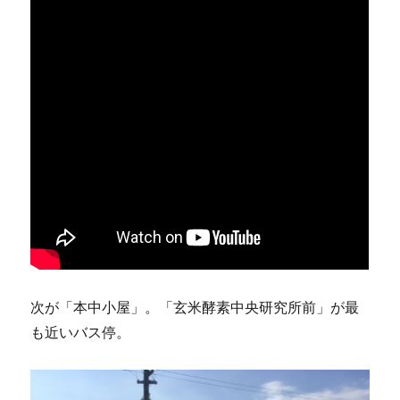
次が「本中小屋」。「玄米酵素中央研究所前」が最
も近いバス停。