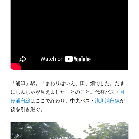
「浦臼」駅。「まわりはいえ、田、畑でした。たま
にじんじゃが見えました」とのこと。代替バス・
月
形浦臼線
はここで終わり、中央バス・
滝川浦臼線
が
後を引き継ぐ。