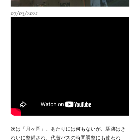
07/03/2021
次は「月ヶ岡」。あたりには何もないが、駅跡はき
れいに整備され、代替バスの時間調整にも使われ