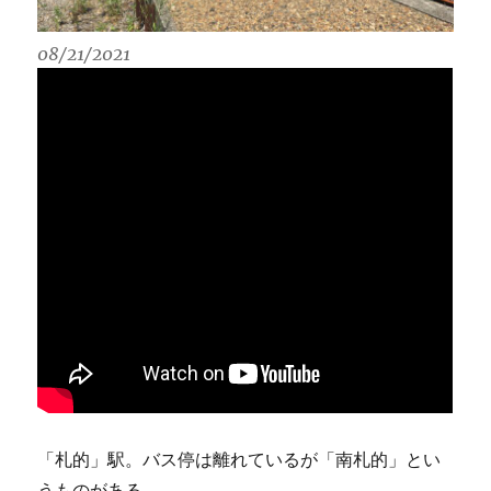
08/21/2021
「札的」駅。バス停は離れているが「南札的」とい
うものがある。