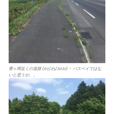
豊ヶ岡近くの道路 (07/25/2021) – バスベイではな
いと思うが。。