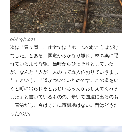
06/19/2021
次は「豊ヶ岡」。作文では「ホームのむこうはがけ
でした」とある。国道からかなり離れ、林の奥に隠
れているような駅。当時からひっそりとしていた
が、なんと「人が一人のって五人位おりていきまし
た」という。「道がついていたのです。この道をい
くと町に出られるとおじいちゃんがおしえてくれま
した」と書いているものの、歩いて国道に出るのも
一苦労だし、今はそこに市街地はない。昔はどうだ
ったのか。