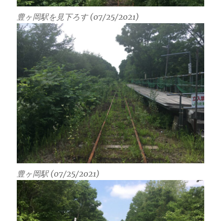
豊ヶ岡駅を見下ろす (07/25/2021)
豊ヶ岡駅 (07/25/2021)