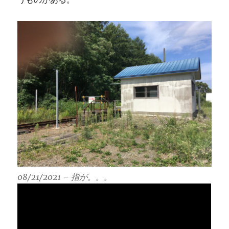
08/21/2021 – 指が。。。