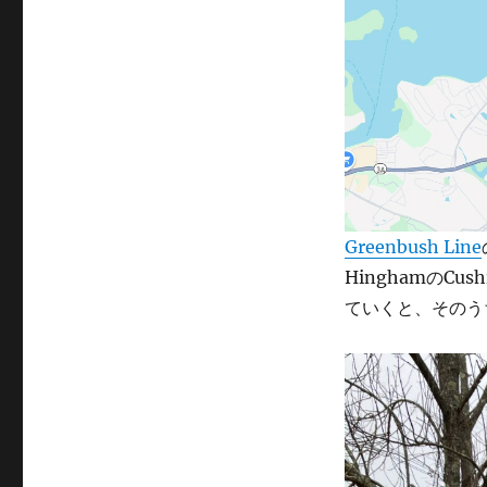
Greenbush Line
HinghamのCus
ていくと、そのうち