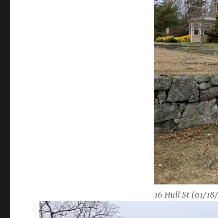
16 Hull St (01/18