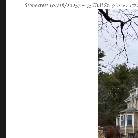
Stonecrest (01/18/2025) – 35 Hull St. ゲ