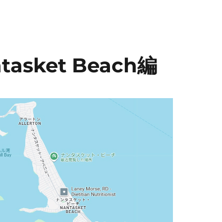
tasket Beach編