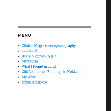
MENU
Clinical Magnetoencephalography
バス停の旅
ボストン近郊の街を歩く
MBTAの旅
What I Found Around
Old/Abandoned Buildings in Hokkaido
My Wines
歴史的建造物の旅