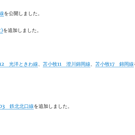
線
を公開しました。
)
を追加しました。
12 光洋ときわ線
、
苫小牧11 澄川錦岡線
、
苫小牧17 錦岡線
03 鉄北北口線
を追加しました。