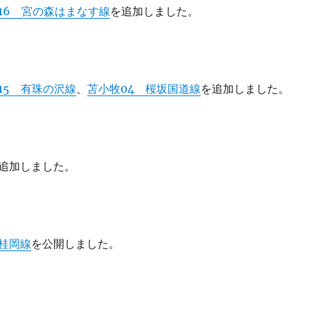
16 宮の森はまなす線
を追加しました。
15 有珠の沢線
、
苫小牧04 桜坂国道線
を追加しました。
追加しました。
桂岡線
を公開しました。