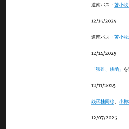
道南バス・
苫小牧
12/15/2025
道南バス・
苫小牧
12/14/2025
「張碓、銭函」
を
12/11/2025
銭函桂岡線
、
小樽
12/07/2025