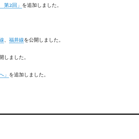
 第2回」
を追加しました。
線
、
福井線
を公開しました。
開しました。
へ」
を追加しました。