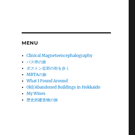
MENU
Clinical Magnetoencephalography
バス停の旅
ボストン近郊の街を歩く
MBTAの旅
What I Found Around
Old/Abandoned Buildings in Hokkaido
My Wines
歴史的建造物の旅